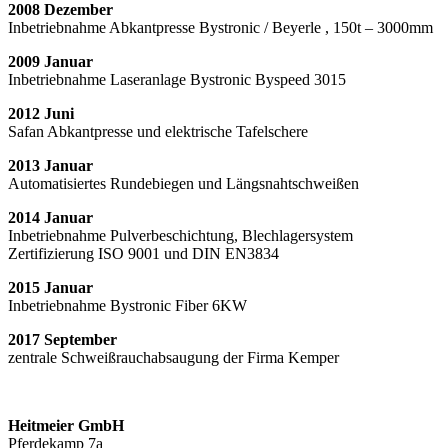
2008 Dezember
Inbetriebnahme Abkantpresse Bystronic / Beyerle , 150t – 3000mm
2009 Januar
Inbetriebnahme Laseranlage Bystronic Byspeed 3015
2012 Juni
Safan Abkantpresse und elektrische Tafelschere
2013 Januar
Automatisiertes Rundebiegen und Längsnahtschweißen
2014 Januar
Inbetriebnahme Pulverbeschichtung, Blechlagersystem
Zertifizierung ISO 9001 und DIN EN3834
2015 Januar
Inbetriebnahme Bystronic Fiber 6KW
2017 September
zentrale Schweißrauchabsaugung der Firma Kemper
Heitmeier GmbH
Pferdekamp 7a