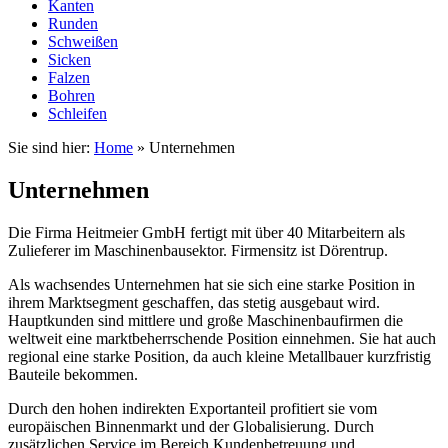
Kanten
Runden
Schweißen
Sicken
Falzen
Bohren
Schleifen
Sie sind hier:
Home
»
Unternehmen
Unternehmen
Die Firma Heitmeier GmbH fertigt mit über 40 Mitarbeitern als
Zulieferer im Maschinenbausektor. Firmensitz ist Dörentrup.
Als wachsendes Unternehmen hat sie sich eine starke Position in
ihrem Marktsegment geschaffen, das stetig ausgebaut wird.
Hauptkunden sind mittlere und große Maschinenbaufirmen die
weltweit eine marktbeherrschende Position einnehmen. Sie hat auch
regional eine starke Position, da auch kleine Metallbauer kurzfristig
Bauteile bekommen.
Durch den hohen indirekten Exportanteil profitiert sie vom
europäischen Binnenmarkt und der Globalisierung. Durch
zusätzlichen Service im Bereich Kundenbetreuung und