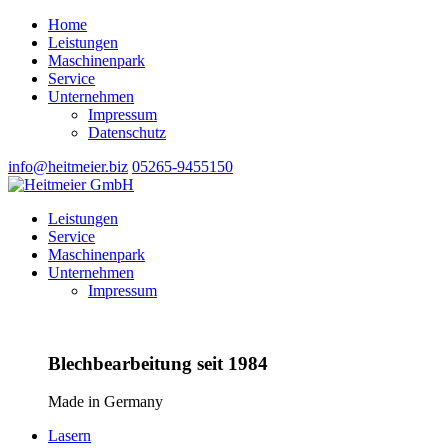
Home
Leistungen
Maschinenpark
Service
Unternehmen
Impressum
Datenschutz
info@heitmeier.biz
05265-9455150
Leistungen
Service
Maschinenpark
Unternehmen
Impressum
Blechbearbeitung seit 1984
Made in Germany
Lasern