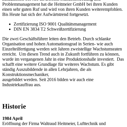
Problemmanagement hat die Heitmeier GmbH bei ihren Kunden
einen sehr guten Ruf und wird von ihren Kunden weiterempfohlen.
Bis Heute hat sich der Aufwärtstrend fortgesetzt.
Zertifizierung ISO 9001 Qualitätsmanagement
DIN EN 3834 T2 Schweißzertifizierung
Die zwei Geschäftsführer leiten den Betrieb. Durch schlanke
Organisation und hohen Automationsgrad in Serien- wie auch
Einzelteilfertigung werden seit Jahren zweistellige Wachstumsraten
erreicht. Um diesen Trend auch in Zukunft fortführen zu können,
wurde im vergangenen Jahr in eine Produktionshalle investiert. Das
schafft eine weitere Grundlage für weiteres Wachstum. Es gibt
ständig Auszubildende in allen Lehrjahren, die als
Konstruktionsmechaniker,
ausgebildet werden. Seit 2016 bilden wir auch eine
Industriekauffrau aus.
Historie
1984 April
Eröffnung der Firma Waltraud Heitmeier, Lufttechnik und